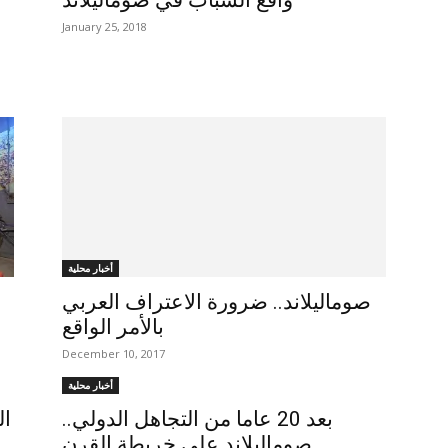
واقع الشباب في صوماليلاند
January 25, 2018
أخبار محلية
صوماليلاند.. ضرورة الاعتراف العربي
بالأمر الواقع
December 10, 2017
أخبار محلية
بعد 20 عاما من التجاهل الدولي..
صوماليلاند على خريطة القرن