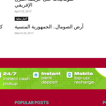
الإفريقي
April 23, 2017
أخبار محلية
أرض الصومال.. الجمهورية المنسية
كا
March 23, 2017
POPULAR POSTS
P