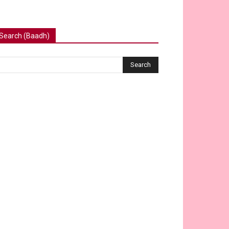
Search (Baadh)