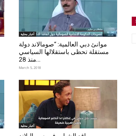
أخبار محلية
موانئ دبي العالمية: “صومالاند دولة
مستقلة تحظى باستقلالها السياسي
منذ 28...
March 5, 2018
أخبار محلية