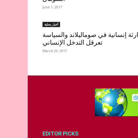
June 1, 2017
أخبار محلية
رثة إنسانية في صوماليلاند والسياسة
تعرقل التدخل الإنساني
March 23, 2017
EDITOR PICKS