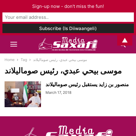
Sign-up now - don't miss the fun!
▲
Home
Tag
موسى بيحي عبدي، رئيس صوماليلاند
موسى بيحي عبدي، رئيس صوماليلاند
منصور بن زايد يستقبل رئيس صوماليلاند
March 17, 2018