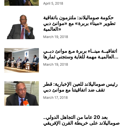
April 5, 2018
حكومة صوماليلاند: ملتزمون باتفاقية
تطوير «ميناء بربرة» مع «موانئ دبي
العالمية»
March 19, 2018
اتفاقيــة مينــاء بربرة مـع موانئ دبــي
العالميـة مهمة للغاية وستجني ثمارها...
March 19, 2018
رئيس صوماليلاند للعين الإخبارية: قطر
تقف ضد اتفاقيتنا مع موانئ دبي
March 17, 2018
بعد 20 عاما من التجاهل الدولي..
صوماليلاند على خريطة القرن الإفريقي