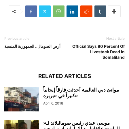
Previous article
Next article
Official Says 80 Percent Of
أرض الصومال.. الجمهورية المنسية
Livestock Dead In
Somaliland
RELATED ARTICLES
موانئ دبي العالمية أحدثت فارقاً إيجابياً
كبيراً في «بربرة»
April 6, 2018
موسى عبدي رئيس صوماليلاند لـ«
البيان»: علاقاتنا مع الإمارات استراتيجية