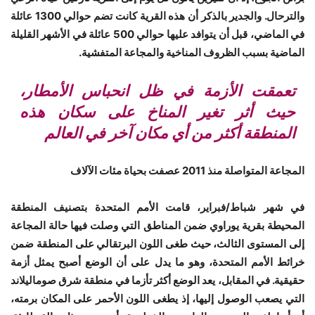
والترحال. والجدير بالذكر أن هذه القرية كانت تضم حوالي 1300 عائلة
في الماضي، قبل أن يتوافد عليها حوالي 500 عائلة في الأشهر القليلة
الماضية بسبب الظروف المناخية والمجاعة المتفشية.
تعمقت الأزمة في ظل انحباس الأمطار،
حيث أثر تغير المناخ على سكان هذه
المنطقة أكثر من أي مكان آخر في العالم
المجاعة المتواصلة منذ 2011 عصفت بحياة مئات الآلاف
في شهر شباط/فبراير، قامت الأمم المتحدة بتصنيف المنطقة
المحيطة بقرية يوراوي ضمن المناطق التي وصلت فيها حالة المجاعة
إلى المستوى الثالث، حيث طغى اللون البرتقالي على المنطقة ضمن
خرائط الأمم المتحدة، وهو ما يدل على أن الوضع أصبح يمثل أزمة
حقيقية. في المقابل، يعد الوضع أكثر تأزما في منطقة شرق صوماليلاند
التي يصعب الوصول إليها، إذ يطغى اللون الأحمر على المكان برمته،