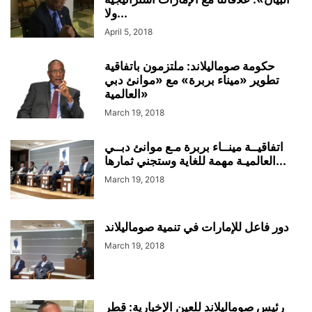
ولا...
April 5, 2018
حكومة صوماليلاند: ملتزمون باتفاقية
تطوير «ميناء بربرة» مع «موانئ دبي
العالمية»
March 19, 2018
اتفاقيــة مينــاء بربرة مـع موانئ دبــي
العالميـة مهمة للغاية وستجني ثمارها...
March 19, 2018
دور فاعل للإمارات في تنمية صوماليلاند
March 19, 2018
رئيس صوماليلاند للعين الإخبارية: قطر