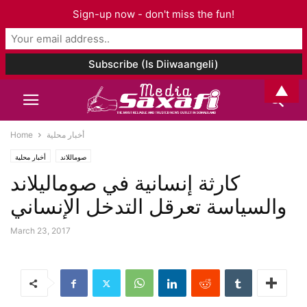
Sign-up now - don't miss the fun!
▲
أخبار محلية
Home
صوماللاند
أخبار محلية
كارثة إنسانية في صوماليلاند
والسياسة تعرقل التدخل الإنساني
March 23, 2017