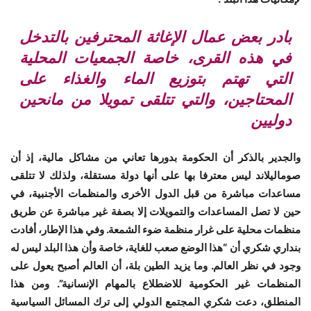
بادر بعض عمال الإغاثة المحترفين بالتدخل
في هذه القرى، خاصة الجمعيات المحلية
التي تهتم بتوزيع الماء والغذاء على
المحتاجين، والتي تتلقى تمويلا من مانحين
دوليين
والجدير بالذكر أن الحكومة بدورها تعاني من مشاكل مالية، إذ أن
صوماليلاند ليس معترفا بها على أنها دولة مستقلة، ولذلك لا تتلقى
مساعدات مباشرة من قبل الدول الأخرى والمنظمات الأجنبية، في
حين لا تصل المساعدات والتمويلات إلا بصفة غير مباشرة عن طريق
منظمات محلية على غرار منظمة ضوء الشمعة. وفي هذا الإطار، أفادت
بنداري شكري أن “هذا الوضع صعب للغاية، خاصة وأن هذا البلد ليس له
وجود في نظر العالم. وما يزيد الطين بلة، أن العالم أصبح يعول على
المنظمات غير الحكومية للاضطلاع بالمهام الإنسانية”. ومن هذا
المنطلق، دعت شكري المجتمع الدولي إلى ترك المسائل السياسية