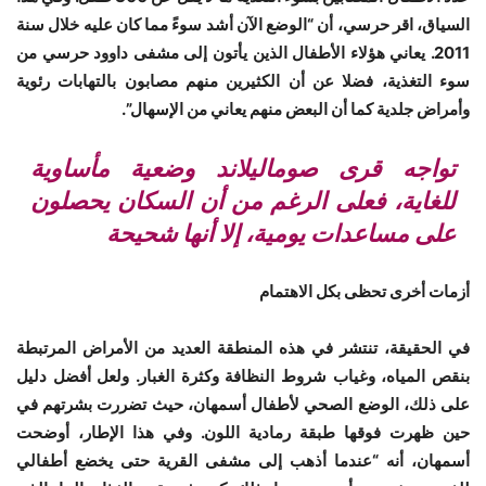
السياق، اقر حرسي، أن “الوضع الآن أشد سوءً مما كان عليه خلال سنة
2011. يعاني هؤلاء الأطفال الذين يأتون إلى مشفى داوود حرسي من
سوء التغذية، فضلا عن أن الكثيرين منهم مصابون بالتهابات رئوية
وأمراض جلدية كما أن البعض منهم يعاني من الإسهال”.
تواجه قرى صوماليلاند وضعية مأساوية
للغاية، فعلى الرغم من أن السكان يحصلون
على مساعدات يومية، إلا أنها شحيحة
أزمات أخرى تحظى بكل الاهتمام
في الحقيقة، تنتشر في هذه المنطقة العديد من الأمراض المرتبطة
بنقص المياه، وغياب شروط النظافة وكثرة الغبار. ولعل أفضل دليل
على ذلك، الوضع الصحي لأطفال أسمهان، حيث تضررت بشرتهم في
حين ظهرت فوقها طبقة رمادية اللون. وفي هذا الإطار، أوضحت
أسمهان، أنه “عندما أذهب إلى مشفى القرية حتى يخضع أطفالي