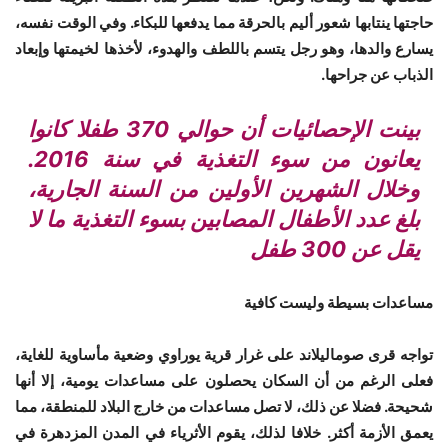
حاجتها ينتابها شعور أليم بالحرقة مما يدفعها للبكاء. وفي الوقت نفسه،
يسارع والدها، وهو رجل يتسم باللطف والهدوء، لأخذها لخيمتها وإبعاد
الذباب عن جراحها.
بينت الإحصائيات أن حوالي 370 طفلا كانوا
يعانون من سوء التغذية في سنة 2016.
وخلال الشهرين الأولين من السنة الجارية،
بلغ عدد الأطفال المصابين بسوء التغذية ما لا
يقل عن 300 طفل
مساعدات بسيطة وليست كافية
تواجه قرى صوماليلاند على غرار قرية يوراوي وضعية مأساوية للغاية،
فعلى الرغم من أن السكان يحصلون على مساعدات يومية، إلا أنها
شحيحة. فضلا عن ذلك، لا تصل مساعدات من خارج البلاد للمنطقة، مما
يعمق الأزمة أكثر. خلافا لذلك، يقوم الأثرياء في المدن المزدهرة في