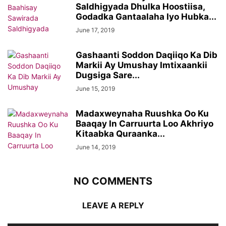
Saldhigyada Dhulka Hoostiisa,
Godadka Gantaalaha Iyo Hubka...
June 17, 2019
Gashaanti Soddon Daqiiqo Ka Dib
Markii Ay Umushay Imtixaankii
Dugsiga Sare...
June 15, 2019
Madaxweynaha Ruushka Oo Ku
Baaqay In Carruurta Loo Akhriyo
Kitaabka Quraanka...
June 14, 2019
NO COMMENTS
LEAVE A REPLY