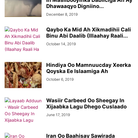
In Masiibooyinka Dabiiciga Ah Ay
Dhawaaqyo Digniino...
December 8, 2019
Qaybo Ka Mid Ah Xikmadihii Cali
Binu Abi Daalib (Illaahay Raali...
October 14, 2019
Hindiya Oo Mamnuucday Xeerka
Qoyska Ee Islaamiga Ah
October 6, 2019
Wasiir Carbeed Oo Sheegay In
Xijaabka Lagu Dhego Cuslaado
June 17, 2019
Iran Oo Baahisay Sawirada