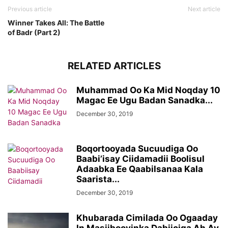
Previous article
Next article
Winner Takes All: The Battle
of Badr (Part 2)
RELATED ARTICLES
Muhammad Oo Ka Mid Noqday 10
Magac Ee Ugu Badan Sanadka...
December 30, 2019
Boqortooyada Sucuudiga Oo
Baabi’isay Ciidamadii Boolisul
Adaabka Ee Qaabilsanaa Kala
Saarista...
December 30, 2019
Khubarada Cimilada Oo Ogaaday