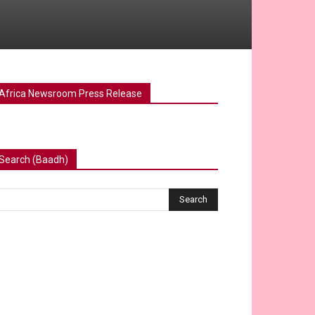
Africa Newsroom Press Release
Search (Baadh)