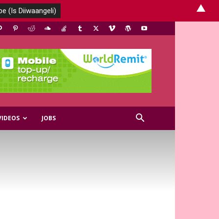
▲
VIDEOS
JOBS