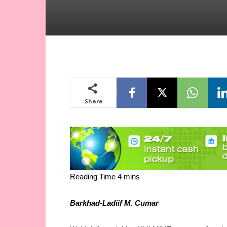
Share
Barkhad-Ladiif M. Cumar