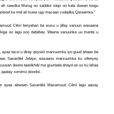
d ah sawdka Murug oo saddex siiqo oo kala duwan loogu
antood ka mid ah kuwa ugu macaan codadka Qaraamka.”
xamuud Cilmi beryahan ba wuxu u jiifay xanuun waxaana
urkiga oo lagu soo dabiibay. Waana xanuunka uu manta u
 ayaa tacsi u diray qoyskii marxuumka iyo guud ahaan ba
n Saxardiid Jebiye, waxaanu marxuumka ku sifeeyey
uusan doono taariikhdii ma guurtada ahayd ee uu ku lahaa
 qaatay xornimo doonkii.
ambe ayaa abwaan Saxardiid Maxamuud Cilmi lagu aasay