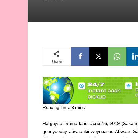
Share
Hargeysa, Somaliland, June 16, 2019 (Saxafi)
geeriyooday abwaankii weynaa ee Abwaan Sa