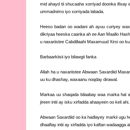
mid ahayd tii shucaaha xorriyad doonka ifisay
ummadnimo iyo xorriyada labada.
Heeso badan oo wadani ah ayuu curiyey wax
dikriyaa heeska caanka ah ee Aan Maallo Hash
u naxariistee Cabdillaahi Maxamuud Xirsi oo k
Barbaarkiisii iyo bilawgii fanka
Allah ha u naxariistee Abwaan Saxardiid Ma
uu ku dhashay, waxaanu noqday dirawal.
Markaa uu shaqada bilaabay waa marka hal a
jireen intii ay isku xirfadda ahaayeen oo keli ahi.
Abwaan Saxardiid oo ka hadlayey markii ugu h
dhaaftay intii ay xirfadda iyo kaftan wadaagga