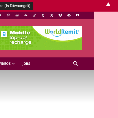
▲
VIDEOS
JOBS