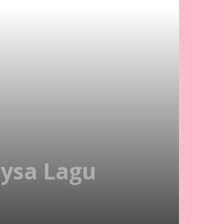
eysa Lagu