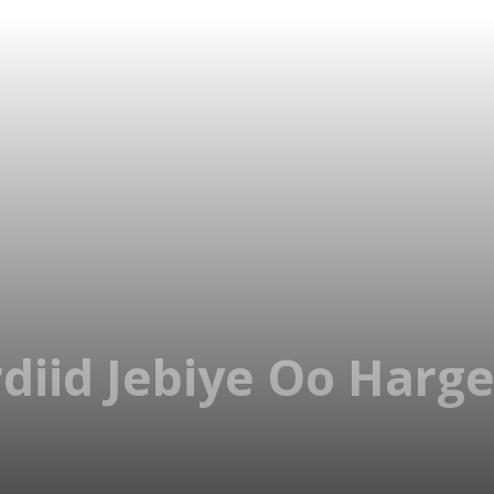
iid Jebiye Oo Harg