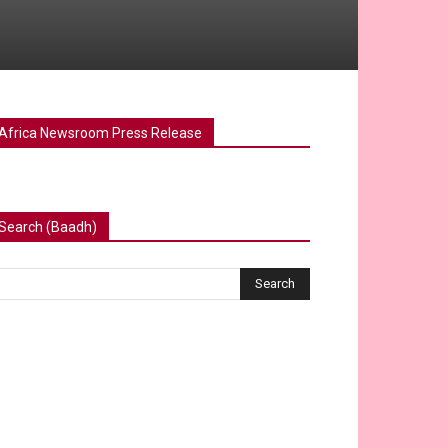
Africa Newsroom Press Release
Search (Baadh)