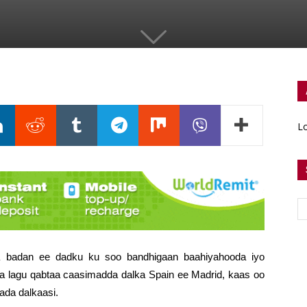
Lo
 badan ee dadku ku soo bandhigaan baahiyahooda iyo
 lagu qabtaa caasimadda dalka Spain ee Madrid, kaas oo
ada dalkaasi.