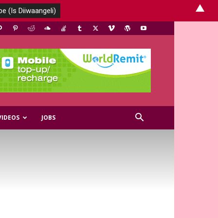
▲
VIDEOS
JOBS