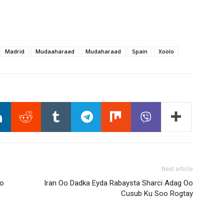
Madrid
Mudaaharaad
Mudaharaad
Spain
Xoolo
Next article
yo
Iran Oo Dadka Eyda Rabaysta Sharci Adag Oo
Cusub Ku Soo Rogtay