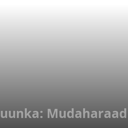
uunka: Mudaharaad