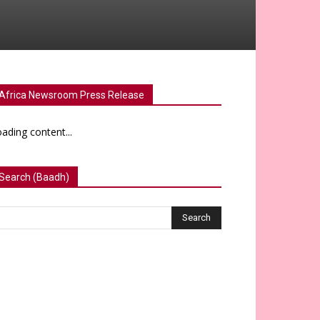
Africa Newsroom Press Release
ading content...
Search (Baadh)