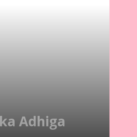
ka Adhiga