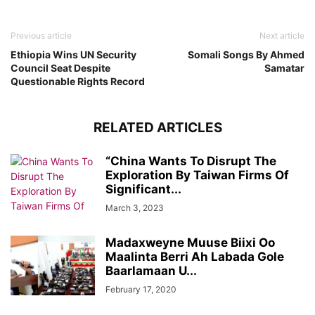
Previous article
Next article
Ethiopia Wins UN Security
Somali Songs By Ahmed
Council Seat Despite
Samatar
Questionable Rights Record
RELATED ARTICLES
“China Wants To Disrupt The
Exploration By Taiwan Firms Of
Significant...
March 3, 2023
Madaxweyne Muuse Biixi Oo
Maalinta Berri Ah Labada Gole
Baarlamaan U...
February 17, 2020