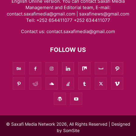
English Online version. You can contact Saxafi Media
Management and Editorial team, E-mail:
contact.saxafimedia@gmail.com | saxafinews@gmail.com
Tell: +252 654411077 +252 634411077
Contact us:
contact.saxafimedia@gmail.com
FOLLOW US
© Saxafi Media Network 2026, All Rights Reserved | Designed
by
SomSite