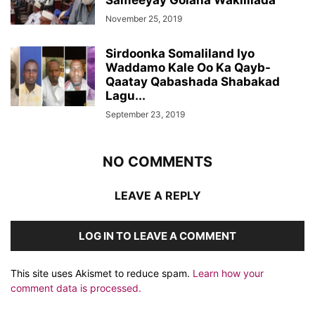
Sameeyay Golaha Wakiillada
November 25, 2019
Sirdoonka Somaliland Iyo
Waddamo Kale Oo Ka Qayb-
Qaatay Qabashada Shabakad
Lagu...
September 23, 2019
NO COMMENTS
LEAVE A REPLY
LOG IN TO LEAVE A COMMENT
This site uses Akismet to reduce spam.
Learn how your
comment data is processed.