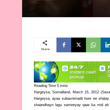
Share
Hargeysa, Somaliland, March 15, 2012 (Sax
Hargeysa, ayaa subaxnimadii hore ee shalay 
shaandhayn lagu sameeyay qaar ka mid ah 