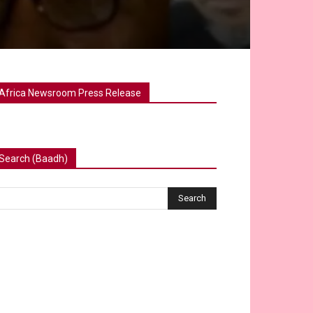
Africa Newsroom Press Release
Search (Baadh)