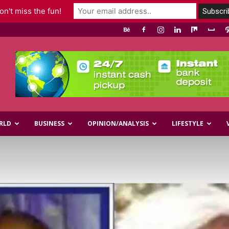
n't miss the fun!
RLD
BUSINESS
OPINION/ANALYSIS
LIFESTYLE