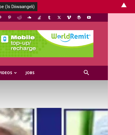
▲
VIDEOS
JOBS