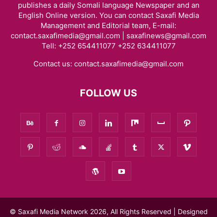
publishes a daily Somali language Newspaper and an
English Online version. You can contact Saxafi Media
Management and Editorial team, E-mail:
contact.saxafimedia@gmail.com | saxafinews@gmail.com
Tell: +252 654411077 +252 634411077
Contact us:
contact.saxafimedia@gmail.com
FOLLOW US
© Saxafi Media Network 2026, All Rights Reserved | Designed