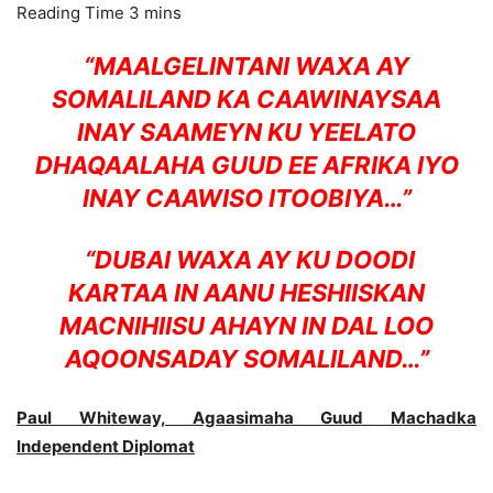
“MAALGELINTANI WAXA AY
SOMALILAND KA CAAWINAYSAA
INAY SAAMEYN KU YEELATO
DHAQAALAHA GUUD EE AFRIKA IYO
INAY CAAWISO ITOOBIYA…”
“DUBAI WAXA AY KU DOODI
KARTAA IN AANU HESHIISKAN
MACNIHIISU AHAYN IN DAL LOO
AQOONSADAY SOMALILAND…”
Paul Whiteway, Agaasimaha Guud Machadka
Independent Diplomat