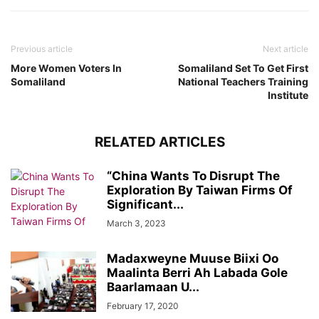
Previous article
Next article
More Women Voters In
Somaliland Set To Get First
Somaliland
National Teachers Training
Institute
RELATED ARTICLES
“China Wants To Disrupt The
Exploration By Taiwan Firms Of
Significant...
March 3, 2023
Madaxweyne Muuse Biixi Oo
Maalinta Berri Ah Labada Gole
Baarlamaan U...
February 17, 2020