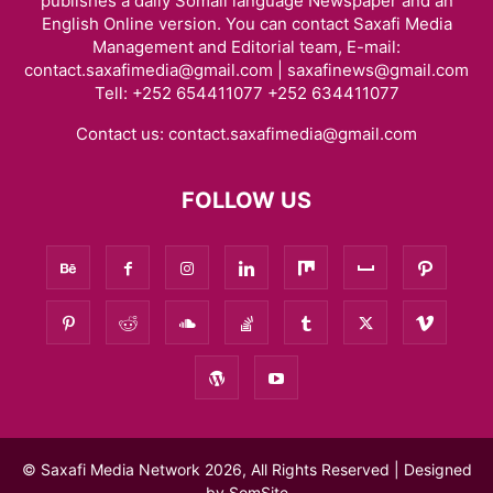
publishes a daily Somali language Newspaper and an
English Online version. You can contact Saxafi Media
Management and Editorial team, E-mail:
contact.saxafimedia@gmail.com | saxafinews@gmail.com
Tell: +252 654411077 +252 634411077
Contact us:
contact.saxafimedia@gmail.com
FOLLOW US
© Saxafi Media Network 2026, All Rights Reserved | Designed
by
SomSite