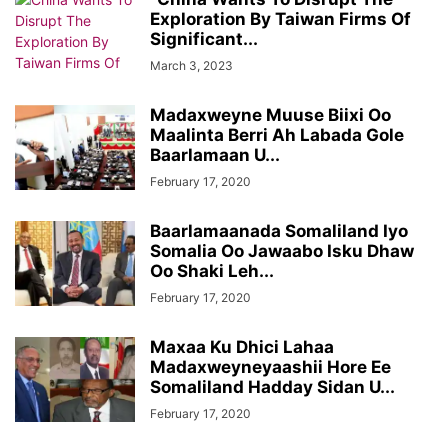
Exploration By Taiwan Firms Of
Significant...
March 3, 2023
Madaxweyne Muuse Biixi Oo
Maalinta Berri Ah Labada Gole
Baarlamaan U...
February 17, 2020
Baarlamaanada Somaliland Iyo
Somalia Oo Jawaabo Isku Dhaw
Oo Shaki Leh...
February 17, 2020
Maxaa Ku Dhici Lahaa
Madaxweyneyaashii Hore Ee
Somaliland Hadday Sidan U...
February 17, 2020