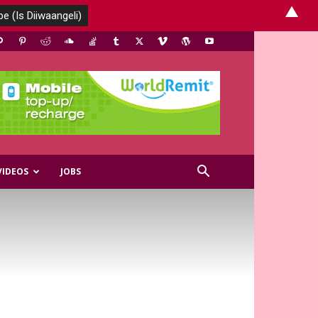
▲
VIDEOS
JOBS