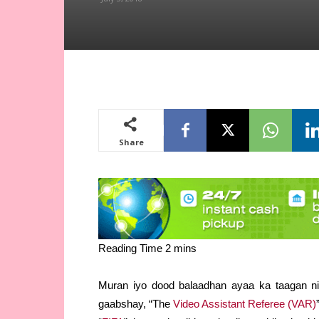
Share
Muran iyo dood balaadhan ayaa ka taagan n
gaabshay, “The
Video Assistant Referee (VAR)