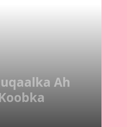
uqaalka Ah
 Koobka