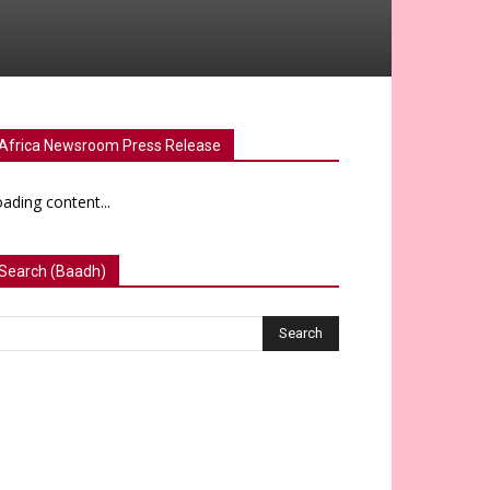
Africa Newsroom Press Release
ading content...
Search (Baadh)