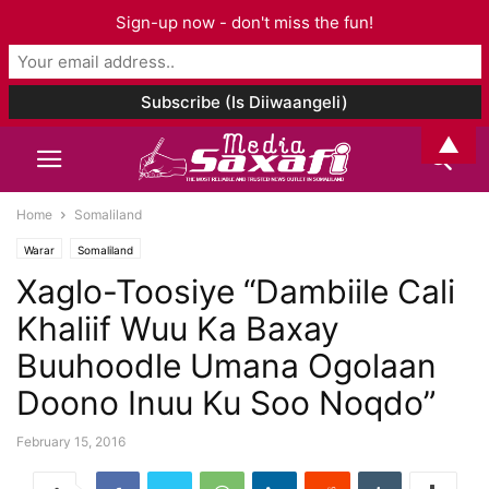
Sign-up now - don't miss the fun!
▲
Home
Somaliland
Warar
Somaliland
Xaglo-Toosiye “Dambiile Cali
Khaliif Wuu Ka Baxay
Buuhoodle Umana Ogolaan
Doono Inuu Ku Soo Noqdo”
February 15, 2016