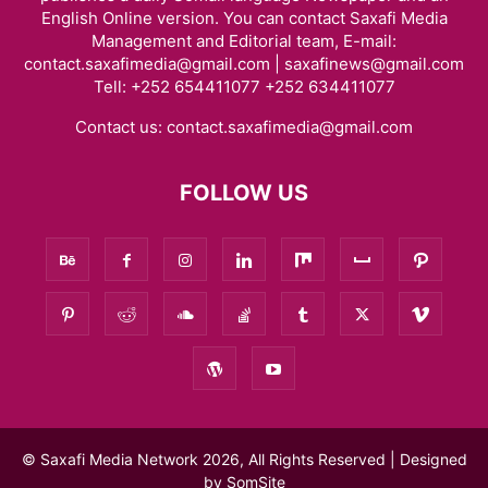
English Online version. You can contact Saxafi Media
Management and Editorial team, E-mail:
contact.saxafimedia@gmail.com | saxafinews@gmail.com
Tell: +252 654411077 +252 634411077
Contact us:
contact.saxafimedia@gmail.com
FOLLOW US
© Saxafi Media Network 2026, All Rights Reserved | Designed
by
SomSite