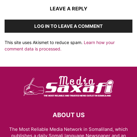
LEAVE A REPLY
LOG IN TO LEAVE A COMMENT
This site uses Akismet to reduce spam.
Learn how your
comment data is processed.
ABOUT US
The Most Reliable Media Network in Somaliland, which
publishes a daily Somali language Newspaper and an