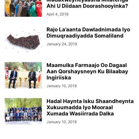
Ahi U Diidaan Doorashooyinka?
April 4, 2019
Rajo La’aanta Dawladnimada Iyo
Dimuqraadiyadda Somaliland
January 24, 2019
Maamulka Farmaajo Oo Dagaal
Aan Qorshaysneyn Ku Bilaabay
Ingiriiska
January 10, 2019
Hadal Haynta Isku Shaandheynta
Xukuumadda Iyo Mooraal
Xumada Wasiirrada Dalka
January 10, 2019