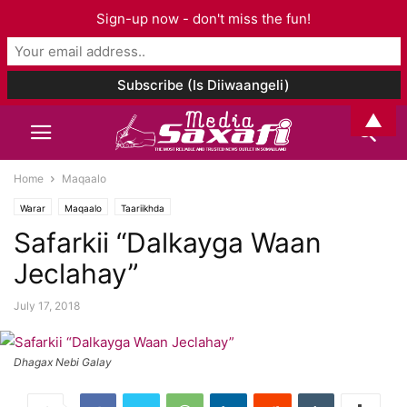
Sign-up now - don't miss the fun!
▲
Home
Maqaalo
Warar
Maqaalo
Taariikhda
Safarkii “Dalkayga Waan
Jeclahay”
July 17, 2018
Dhagax Nebi Galay