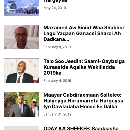
Hargeysa
May 24, 2019
Maxamed Aw Siciid Waa Shakhsi
Lagu Yaqaan Ganacsi Sharci Ah
Dadkana...
February 8, 2019
Talo Soo Jeedin: Saami-Qaybsiga
Kuraasida Aqalka Wakiiladda
2019ka
February 4, 2019
Maayar Cabdiraxmaan Soltelco:
Halyeyga Horumarinta Hargeysa
Iyo Dawladaha Hoose Ee Dalka
January 31, 2019
ODAY KA SHEEKEE: Saadaasha