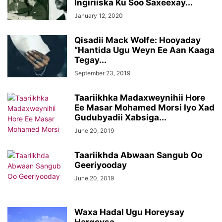
Ingiriiska Ku Soo Saxeexay...
January 12, 2020
Qisadii Mack Wolfe: Hooyaday
“Hantida Ugu Weyn Ee Aan Kaaga
Tegay...
September 23, 2019
Taariikhka Madaxweynihii Hore
Ee Masar Mohamed Morsi Iyo Xad
Gudubyadii Xabsiga...
June 20, 2019
Taariikhda Abwaan Sangub Oo
Geeriyooday
June 20, 2019
Waxa Hadal Ugu Horeysay