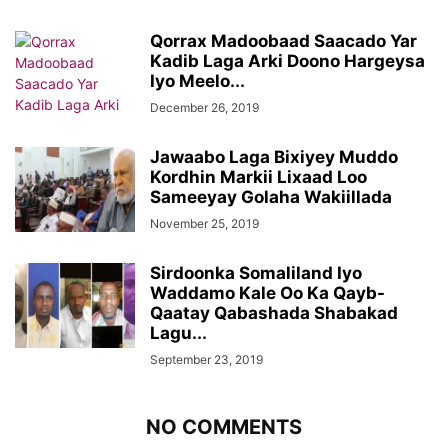
Qorrax Madoobaad Saacado Yar
Kadib Laga Arki Doono Hargeysa
Iyo Meelo...
December 26, 2019
Jawaabo Laga Bixiyey Muddo
Kordhin Markii Lixaad Loo
Sameeyay Golaha Wakiillada
November 25, 2019
Sirdoonka Somaliland Iyo
Waddamo Kale Oo Ka Qayb-
Qaatay Qabashada Shabakad
Lagu...
September 23, 2019
NO COMMENTS