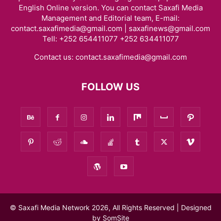
English Online version. You can contact Saxafi Media
Management and Editorial team, E-mail:
contact.saxafimedia@gmail.com | saxafinews@gmail.com
Tell: +252 654411077 +252 634411077
Contact us:
contact.saxafimedia@gmail.com
FOLLOW US
© Saxafi Media Network 2026, All Rights Reserved | Designed
by
SomSite