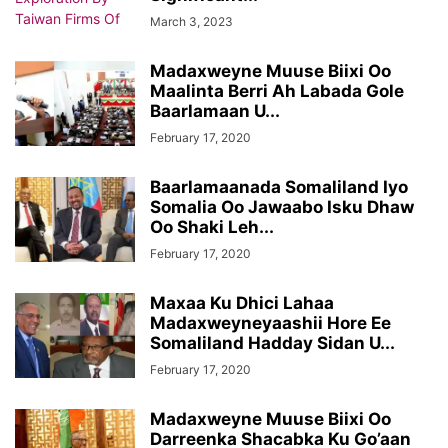
March 3, 2023
Madaxweyne Muuse Biixi Oo
Maalinta Berri Ah Labada Gole
Baarlamaan U...
February 17, 2020
Baarlamaanada Somaliland Iyo
Somalia Oo Jawaabo Isku Dhaw
Oo Shaki Leh...
February 17, 2020
Maxaa Ku Dhici Lahaa
Madaxweyneyaashii Hore Ee
Somaliland Hadday Sidan U...
February 17, 2020
Madaxweyne Muuse Biixi Oo
Darreenka Shacabka Ku Go’aan