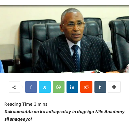
Xukuumadda oo ku adkaysatay in dugsiga Nile Academy
sii shaqeeyo!