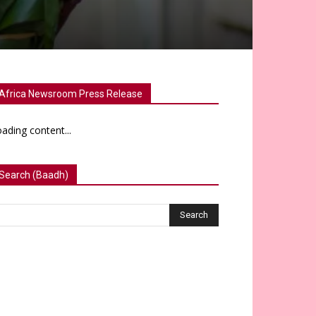
Africa Newsroom Press Release
ading content...
Search (Baadh)