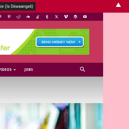
▲
VIDEOS
JOBS