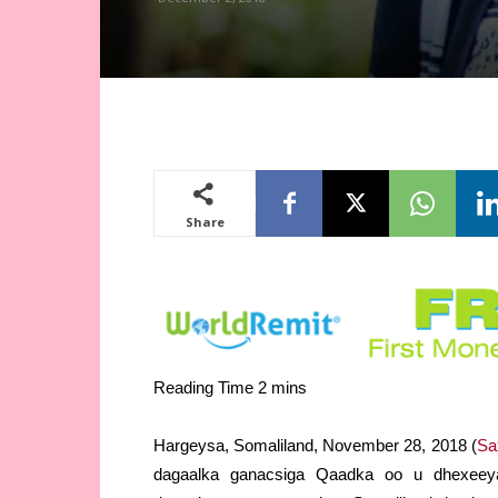
Share
Hargeysa, Somaliland, November 28, 2018 (
Sa
dagaalka ganacsiga Qaadka oo u dhexeeya