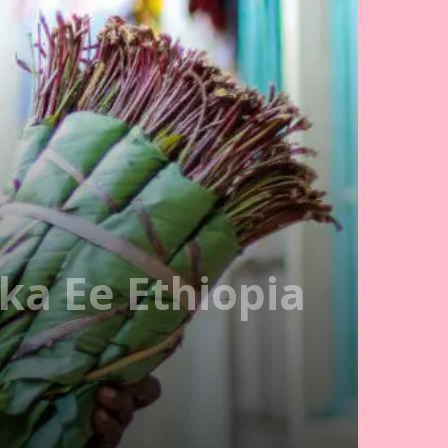
a Ee Ethiopia