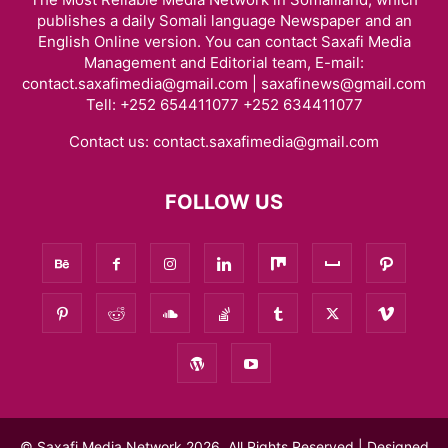
publishes a daily Somali language Newspaper and an
English Online version. You can contact Saxafi Media
Management and Editorial team, E-mail:
contact.saxafimedia@gmail.com | saxafinews@gmail.com
Tell: +252 654411077 +252 634411077
Contact us:
contact.saxafimedia@gmail.com
FOLLOW US
© Saxafi Media Network 2026, All Rights Reserved | Designed