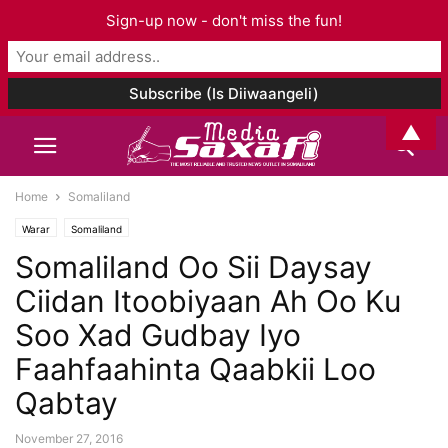
Sign-up now - don't miss the fun!
▲
Home
Somaliland
Warar
Somaliland
Somaliland Oo Sii Daysay
Ciidan Itoobiyaan Ah Oo Ku
Soo Xad Gudbay Iyo
Faahfaahinta Qaabkii Loo
Qabtay
November 27, 2016