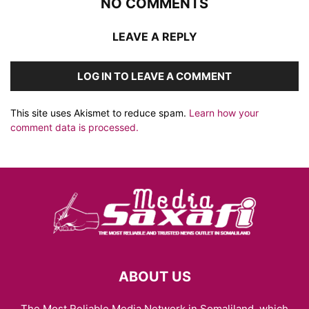
NO COMMENTS
LEAVE A REPLY
LOG IN TO LEAVE A COMMENT
This site uses Akismet to reduce spam.
Learn how your
comment data is processed.
ABOUT US
The Most Reliable Media Network in Somaliland, which