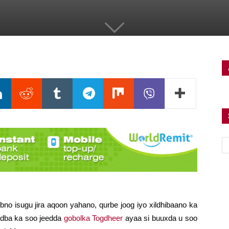
bno isugu jira aqoon yahano, qurbe joog iyo xildhibaano ka
dba ka soo jeedda
gobolka Togdheer
ayaa si buuxda u soo