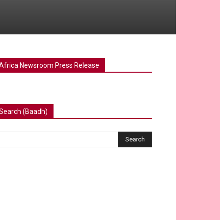
Africa Newsroom Press Release
Search (Baadh)