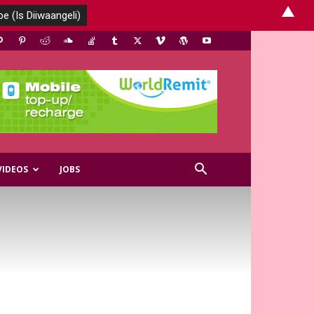
▲
VIDEOS
JOBS