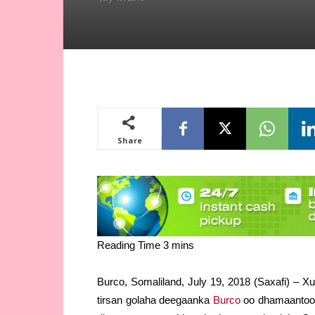
Share
Burco, Somaliland, July 19, 2018 (Saxafi) – Xu
tirsan golaha deegaanka
Burco
oo dhamaantoo