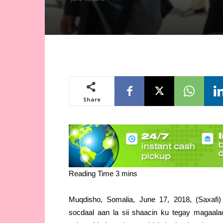
Share
Muqdisho, Somalia, June 17, 2018, (Saxafi
socdaal aan la sii shaacin ku tegay magaal