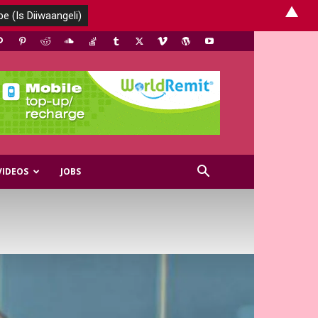
▲
VIDEOS
JOBS