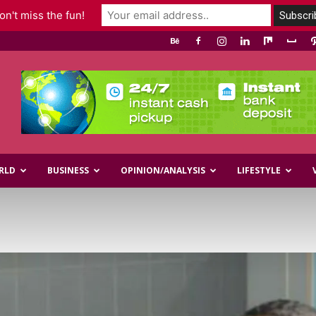
n't miss the fun!
RLD
BUSINESS
OPINION/ANALYSIS
LIFESTYLE