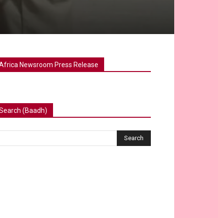
Africa Newsroom Press Release
Search (Baadh)